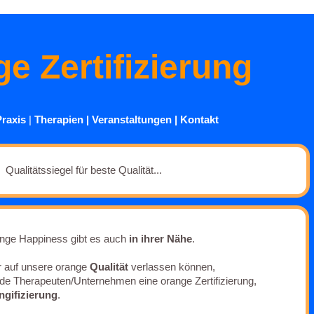
e Zertifizierung
Praxis
|
Therapien
|
Veranstaltungen
|
Kontakt
Qualitätssiegel für beste Qualität...
ange Happiness gibt es auch
in ihrer Nähe
.
r auf unsere orange
Qualität
verlassen können,
de Therapeuten/Unternehmen eine orange Zertifizierung,
ngifizierung
.