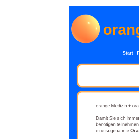
orang
Start
|
orange Medizin + or
Damit Sie sich imme
benötigen teilnehmen
eine sogenannte
Ora