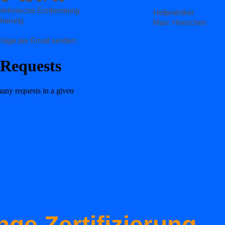
nge Zertifizierung