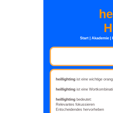
he
H
Start
|
Akademie
|
heillighting
ist eine wichtige ora
heillighting
ist eine Wortkombinatio
heillighting
bedeutet:
Relevantes fokussieren
Entscheidendes hervorheben