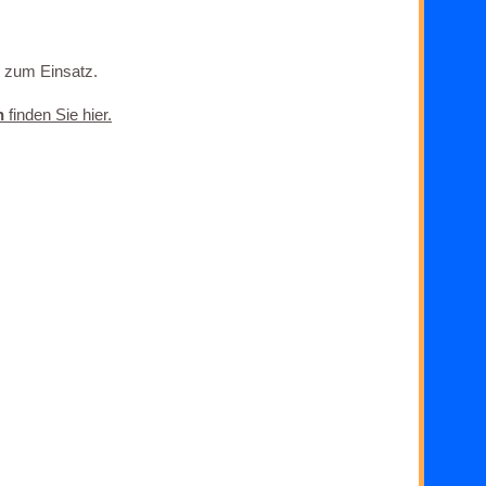
zum Einsatz.
n
finden Sie hier.