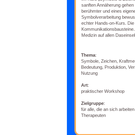
sanften Annäherung gehen wi
berühmter und eines eigen
Symbolverarbeitung bewusst
echter Hands-on-Kurs. Di
Kommunikationsbausteine. 
Medizin auf allen Daseinse
Thema
:
Symbole, Zeichen, Kraftme
Bedeutung, Produktion, Ver
Nutzung
Art
:
praktischer Workshop
Zielgruppe
:
für alle, die an sich arbeit
Therapeuten