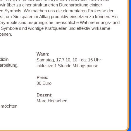
r über zu einer strukturierten Durcharbeitung einiger
en Symbols. Wir machen uns die elementaren Prozesse der
, um Sie später im Alltag produktiv einsetzen zu können. Ein
e Symbole sind ursprüngliche menschliche Wahrnehmungs- und
Symbole sind wichtige Kraftquellen und effektiv wirksame
benen.
Wann
:
dizin
Samstag, 17.7.10, 10 - ca. 16 Uhr
arbeitung,
inklusive 1 Stunde Mittagspause
Preis
:
90 Euro
Dozent
:
Marc Heeschen
en möchten