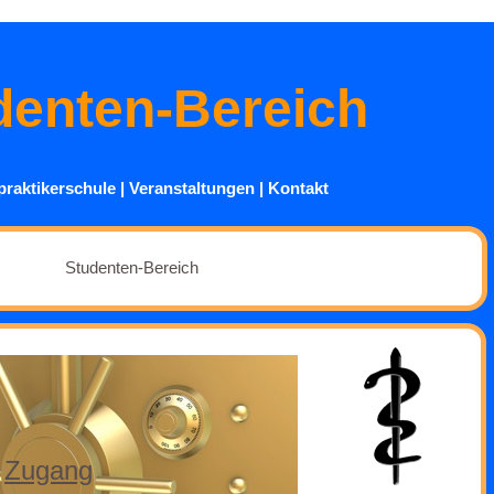
denten-Bereich
praktikerschule
|
Veranstaltungen
|
Kontakt
Studenten-Bereich
Zugang