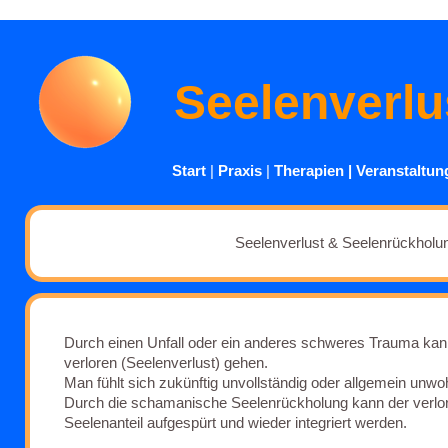
Seelenverlu
Start
|
Praxis
|
Therapien
|
Veranstaltun
Seelenverlust & Seelenrückholu
Durch einen Unfall oder ein anderes schweres Trauma kann
verloren (Seelenverlust) gehen.
Man fühlt sich zukünftig unvollständig oder allgemein unwoh
Durch die schamanische Seelenrückholung kann der verl
Seelenanteil aufgespürt und wieder integriert werden.