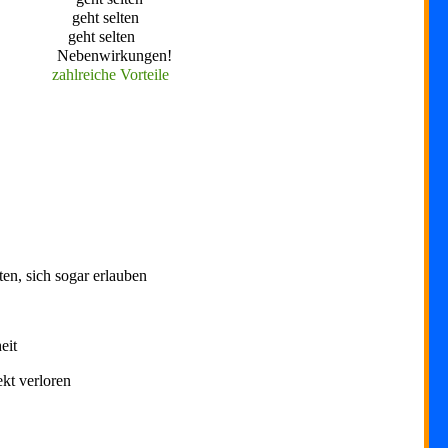
r geht selten
r geht selten
 Nebenwirkungen!
hlreiche Vorteile
en, sich sogar erlauben
eit
ekt verloren