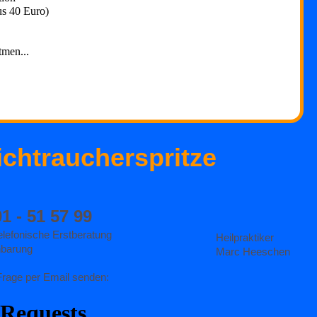
us 40 Euro)
tmen...
ichtraucherspritze