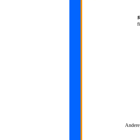
f
Andere 