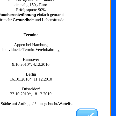
einmalig 150,- Euro
Erfolgsquote 90%
Raucherentwöhnung
einfach gemacht
ür mehr
Gesundheit
und Lebensfreude
Termine
Appen bei Hamburg
individuelle Termin-Vereinbahrung
Hannover
9.10.2010*, 4.12.2010
Berlin
16.10..2010*, 11.12.2010
Düsseldorf
23.10.2010*, 18.12.2010
Städte auf Anfrage / *=ausgebucht/Warteliste