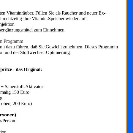
ßten Vitaminräuber. Füllen Sie als Raucher und neuer Ex-
 rechtzeitig Ihre Vitamin-Speicher wieder auf:
njektion
sergänzungsmittel zum Einnehmen
men Programm
ann dazu führen, daß Sie Gewicht zunehmen. Dieses Programm
ion und der Stoffwechsel-Optimierung
pritze - das Original:
 + Sauerstoff-Aktivator
nmalig 150 Euro
ng
. oben, 200 Euro)
ersonen)
o/Person
tion