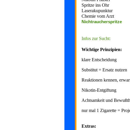
Spritze ins Oh
Laserakupunktu
Chemie vom Arzt
Nichtraucherspritze
za
Infos zur Sucht:
Wichtige Prinzipien:
klare Entscheidung
Substitut = Ersatz nutzen
Reaktionen kennen, erwart
Nikotin-Entgiftung
Achtsamkeit und Bewußth
nur mal 1 Zigarette = Proj
Extras: