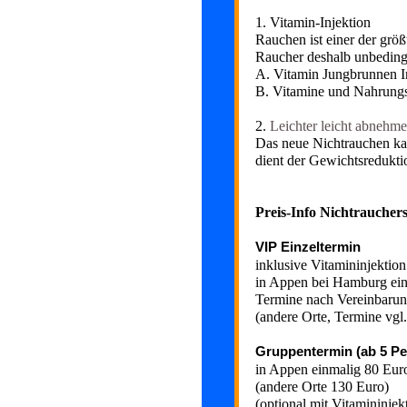
1. Vitamin-Injektion
Rauchen ist einer der grö
Raucher deshalb unbedingt
A. Vitamin Jungbrunnen I
B. Vitamine und Nahrung
2.
Leichter leicht abneh
Das neue Nichtrauchen k
dient der Gewichtsredukt
Preis-Info Nichtrauchers
VIP Einzeltermin
inklusive Vitamininjektion
in Appen bei Hamburg ei
Termine nach Vereinbaru
(andere Orte, Termine vgl
Gruppentermin (ab 5 P
in Appen einmalig 80 Eur
(andere Orte 130 Euro)
(optional mit Vitamininjek