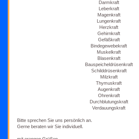
Darmkraft
Leberkraft
Magenkraft
Lungenkraft
Herzkraft
Gehirnkraft
Gefäßkraft
Bindegewebekraft
Muskelkraft
Blasenkraft
Bauspeicheldrüsenkraft
Schilddrüsenkraft
Milzkraft
Thymuskraft
Augenkraft
Ohrenkraft
Durchblutungskraft
Verdauungskraft
Bitte sprechen Sie uns persönlich an.
Gerne beraten wir Sie individuell.
mit orangen Grüßen