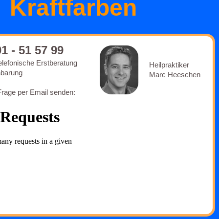
Kraftfarben