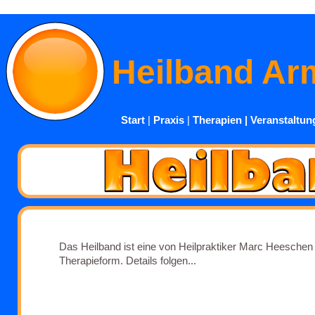
Heilband A
Start
|
Praxis
|
Therapien
|
Veranstaltun
Das Heilband ist eine von Heilpraktiker Marc Heeschen 
Therapieform. Details folgen...