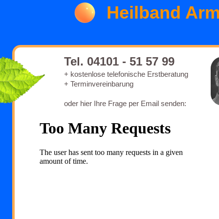
Heilband Ar