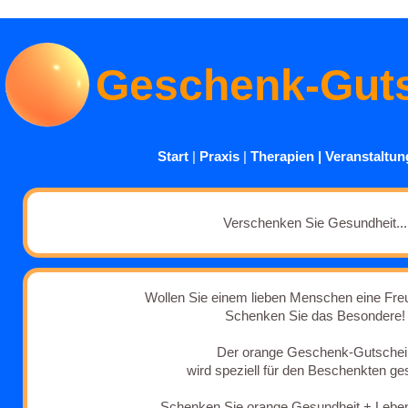
Geschenk-Gut
Start
|
Praxis
|
Therapien
|
Veranstaltu
Verschenken Sie Gesundheit...
Wollen Sie einem lieben Menschen eine Fr
Schenken Sie das Besondere!
Der orange Geschenk-Gutschei
wird speziell für den Beschenkten ges
Schenken Sie orange Gesundheit + Lebens